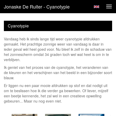
Jonaske De Ruiter - Cyanotypie
Tog
navi
Cyanotypie
Vandaag heb ik sinds lange tijd weer cyanotypie afdrukken
gemaakt. Het prachtige zonnige weer van vandaag is daar in
ieder geval wèl heel goed voor. Nu bleef ik zelf in de schaduw van
het zonnescherm omdat 34 graden toch wel wat heet is om in te
verblijven.
Ik geniet van het proces van de cyanotypie, het veranderen van
de kleuren en het verschijnen van het beeld in een bijzonder soort
blauw.
Er liggen nu een paar mooie afdrukken op stof en dat nodigt uit
om te beslissen hoe ik die verder ga bewerken. Of liever, mijzelf
een beetje kennende, het zal wel in een creatieve opwelling
gebeuren... Maar nu nog even niet.