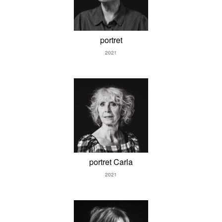
portret
2021
portret Carla
2021