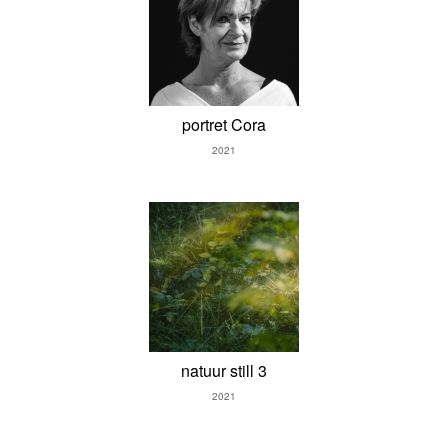
portret Cora
2021
natuur still 3
2021