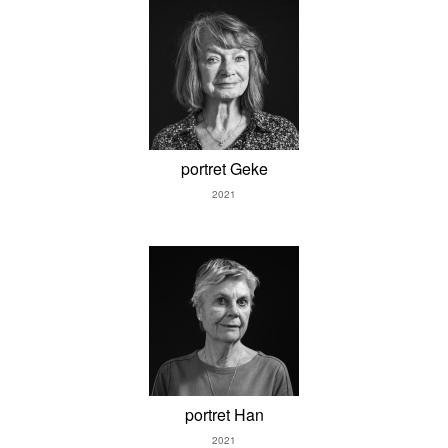
portret Geke
2021
portret Han
2021