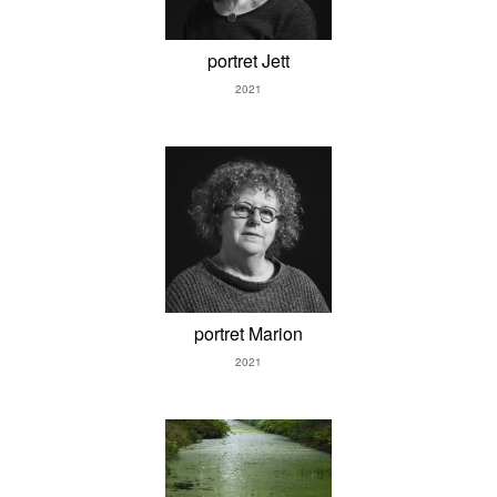
portret Jett
2021
portret Marion
2021