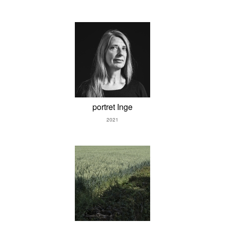
portret Inge
2021