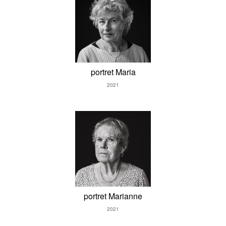
portret Maria
2021
portret Marianne
2021