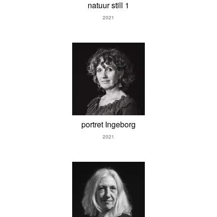
natuur still 1
2021
portret Ingeborg
2021