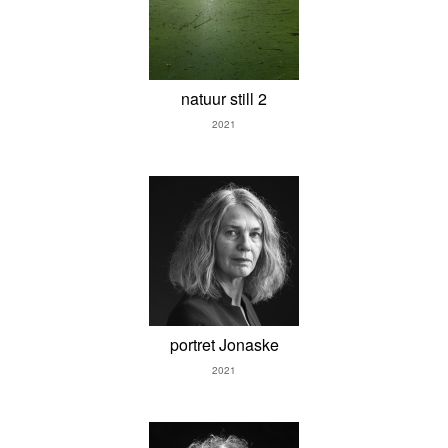
natuur still 2
2021
portret Jonaske
2021