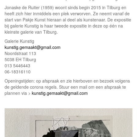
Jonaske de Ruiter (1959) woont sinds begin 2015 in Tilburg en
heeft zich hier inmiddels een plek verworven. Ze neemt vanaf de
start van Pakje Kunst hieraan al deel als kunstenaar. De expositie
bij galerie Kunstig is haar tweede expositie in deze op één na
kleinste galerie van Tilburg.
Galerie Kunstig
kunstig.gemaakt@gmail.com
Noordstraat 113
5038 EH Tilburg
013 5446443
06-18316110
Openingstijden: op afspraak en zie hierboven en bezoek volgens
de geldende corona regels. Stuur een mail om een afspraak te
plannen via >
kunstig.gemaakt@gmail.com