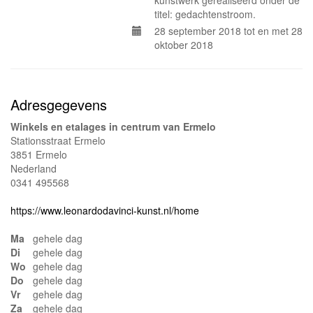
kunstwerk gerealiseerd onder de
titel: gedachtenstroom.
28 september 2018 tot en met 28
oktober 2018
Adresgegevens
Winkels en etalages in centrum van Ermelo
Stationsstraat Ermelo
3851 Ermelo
Nederland
0341 495568
https://www.leonardodavinci-kunst.nl/home
Ma
gehele dag
Di
gehele dag
Wo
gehele dag
Do
gehele dag
Vr
gehele dag
Za
gehele dag