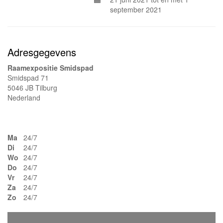
september 2021
Adresgegevens
Raamexpositie Smidspad
Smidspad 71
5046 JB Tilburg
Nederland
Ma
24/7
Di
24/7
Wo
24/7
Do
24/7
Vr
24/7
Za
24/7
Zo
24/7