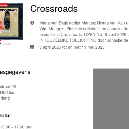
Crossroads
Maria van Ewijk nodigt Mariusz Hintea van K26 u
Wim Mengels, Pieter-Max Schultz en Jonaske de 
expositie is Crossroads. OPENING: 6 april 202
INHOUDELIJKE TOELICHTING door Jonaske de R
3 april 2025 tot en met 11 mei 2025
esgegevens
straat 26
1HD Oss
rland
k26.nl
13.00 - 17.00 uur