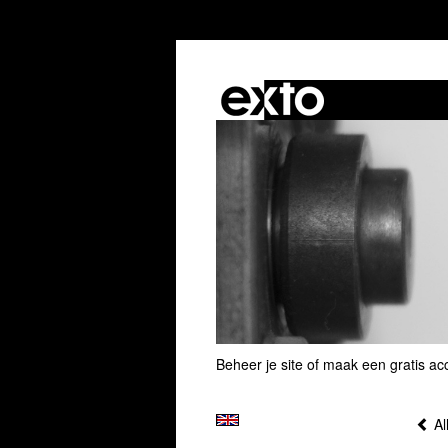
Beheer je site
of
maak een gratis ac
Al