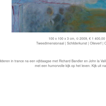
100 x 100 x 3 cm, © 2009, € 1 400,00
Tweedimensionaal | Schilderkunst | Olieverf |
ilderen in trance na een vijfdaagse met Richard Bandler en John la Val
met een humorvolle kijk op het leven. Kijk uit n