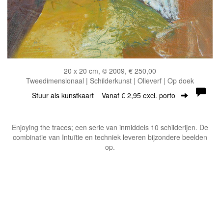
20 x 20 cm, © 2009, € 250,00
Tweedimensionaal | Schilderkunst | Olieverf | Op doek
Stuur als kunstkaart
Vanaf € 2,95 excl. porto
Enjoying the traces; een serie van inmiddels 10 schilderijen. De
combinatie van Intuïtie en techniek leveren bijzondere beelden
op.