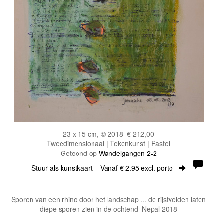
23 x 15 cm, © 2018, € 212,00
Tweedimensionaal | Tekenkunst | Pastel
Getoond op
Wandelgangen 2-2
Stuur als kunstkaart
Vanaf € 2,95 excl. porto
Sporen van een rhino door het landschap ... de rijstvelden laten
diepe sporen zien in de ochtend. Nepal 2018