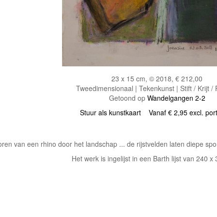
23 x 15 cm, © 2018, € 212,00
Tweedimensionaal | Tekenkunst | Stift / Krijt /
Getoond op
Wandelgangen 2-2
Stuur als kunstkaart
Vanaf € 2,95 excl. por
ren van een rhino door het landschap ... de rijstvelden laten diepe sp
Het werk is ingelijst in een Barth lijst van 240 