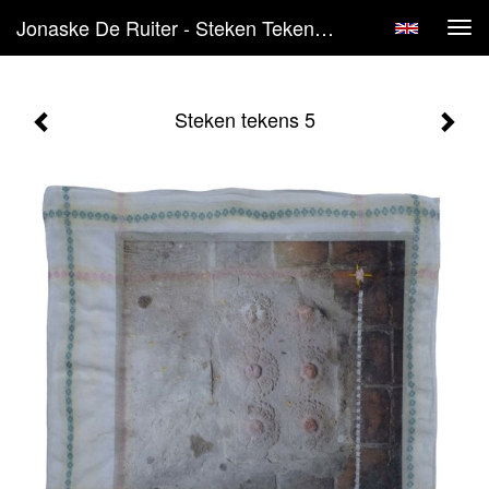
Jonaske De Ruiter - Steken Tekens 5
Tog
navi
Steken tekens 5