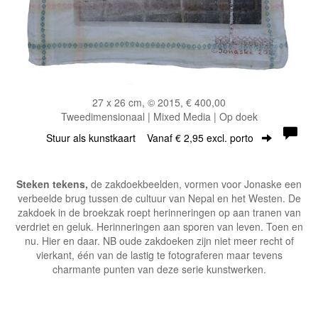
27 x 26 cm, © 2015, € 400,00
Tweedimensionaal | Mixed Media | Op doek
Stuur als kunstkaart
Vanaf € 2,95 excl. porto
Steken tekens,
de zakdoekbeelden, vormen voor Jonaske een
verbeelde brug tussen de cultuur van Nepal en het Westen. De
zakdoek in de broekzak roept herinneringen op aan tranen van
verdriet en geluk. Herinneringen aan sporen van leven. Toen en
nu. Hier en daar. NB oude zakdoeken zijn niet meer recht of
vierkant, één van de lastig te fotograferen maar tevens
charmante punten van deze serie kunstwerken.