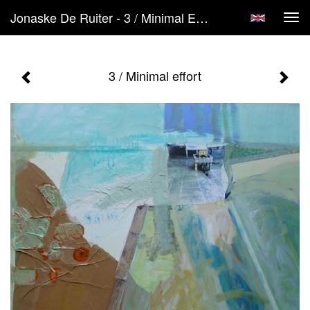
Jonaske De Ruiter - 3 / Minimal Effort
Tog
navi
3 / Minimal effort