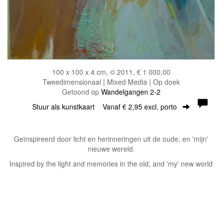
100 x 100 x 4 cm, © 2011, € 1 000,00
Tweedimensionaal | Mixed Media | Op doek
Getoond op
Wandelgangen 2-2
Stuur als kunstkaart
Vanaf € 2,95 excl. porto
Geïnspireerd door licht en herinneringen uit de oude, en 'mijn'
nieuwe wereld.
Inspired by the light and memories in the old, and 'my' new world