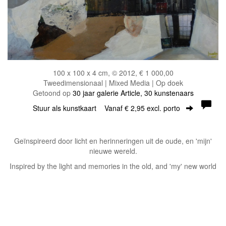
100 x 100 x 4 cm, © 2012, € 1 000,00
Tweedimensionaal | Mixed Media | Op doek
Getoond op
30 jaar galerie Article, 30 kunstenaars
Stuur als kunstkaart
Vanaf € 2,95 excl. porto
Geïnspireerd door licht en herinneringen uit de oude, en 'mijn'
nieuwe wereld.
Inspired by the light and memories in the old, and 'my' new world