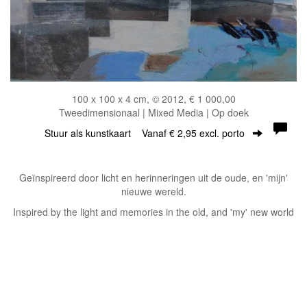
100 x 100 x 4 cm, © 2012, € 1 000,00
Tweedimensionaal | Mixed Media | Op doek
Stuur als kunstkaart
Vanaf € 2,95 excl. porto
Geïnspireerd door licht en herinneringen uit de oude, en 'mijn'
nieuwe wereld.
Inspired by the light and memories in the old, and 'my' new world