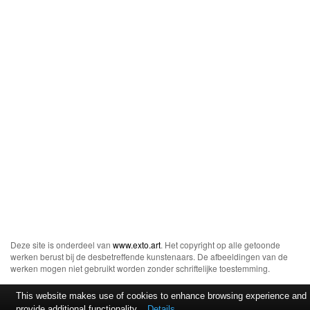
Deze site is onderdeel van
www.exto.art
. Het copyright op alle getoonde
werken berust bij de desbetreffende kunstenaars. De afbeeldingen van de
werken mogen niet gebruikt worden zonder schriftelijke toestemming.
This website makes use of cookies to enhance browsing experience and
provide additional functionality.
Details