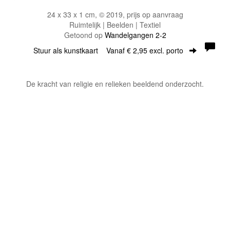
24 x 33 x 1 cm, © 2019, prijs op aanvraag
Ruimtelijk | Beelden | Textiel
Getoond op
Wandelgangen 2-2
Stuur als kunstkaart
Vanaf € 2,95 excl. porto
De kracht van religie en relieken beeldend onderzocht.