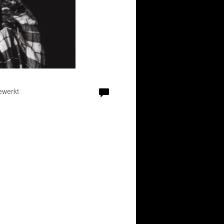
ewerkt