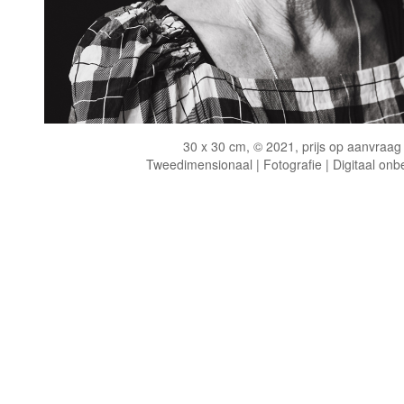
30 x 30 cm, © 2021, prijs op aanvraag
Tweedimensionaal | Fotografie | Digitaal onb