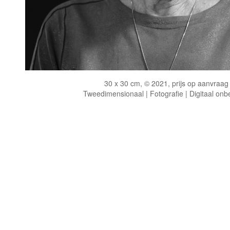
30 x 30 cm, © 2021, prijs op aanvraag
Tweedimensionaal | Fotografie | Digitaal onb