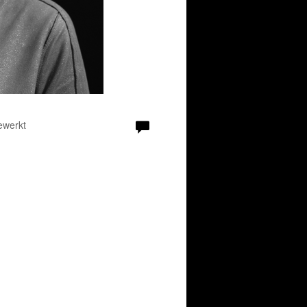
ewerkt