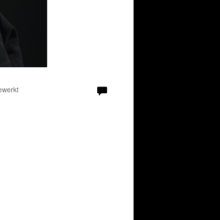
ewerkt