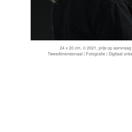
24 x 20 cm, © 2021, prijs op aanvraag
Tweedimensionaal | Fotografie | Digitaal onb