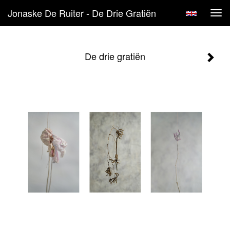
Jonaske De Ruiter - De Drie Gratiën
Tog
navi
De drie gratiën