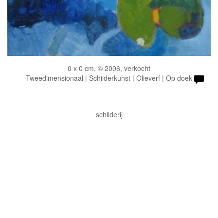
0 x 0 cm, © 2006, verkocht
Tweedimensionaal | Schilderkunst | Olieverf | Op doek
schilderij