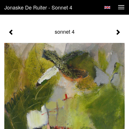
Jonaske De Ruiter - Sonnet 4
Tog
navi
sonnet 4