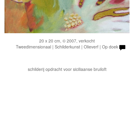
20 x 20 cm, © 2007, verkocht
Tweedimensionaal | Schilderkunst | Olieverf | Op doek
schilderij opdracht voor siciliaanse bruiloft