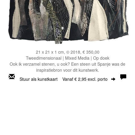
21 x 21 x 1 cm, © 2018, € 350,00
Tweedimensionaal | Mixed Media | Op doek
Ook ik verzamel stenen, u ook? Een steen uit Spanje was de
inspiratiebron voor dit kunstwerk.
Stuur als kunstkaart
Vanaf € 2,95 excl. porto