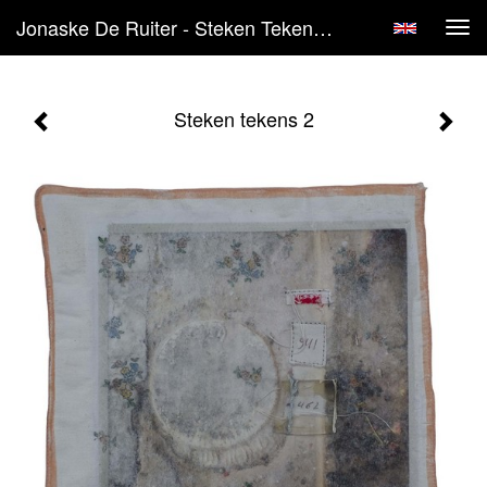
Jonaske De Ruiter - Steken Tekens 2
Tog
navi
Steken tekens 2