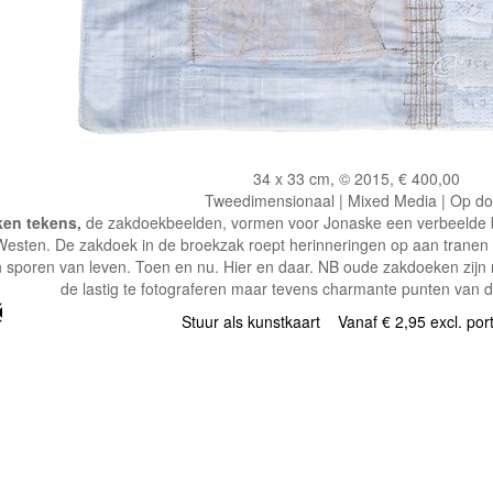
34 x 33 cm, © 2015, € 400,00
Tweedimensionaal | Mixed Media | Op d
ken tekens,
de zakdoekbeelden, vormen voor Jonaske een verbeelde b
Westen. De zakdoek in de broekzak roept herinneringen op aan tranen 
 sporen van leven. Toen en nu. Hier en daar. NB oude zakdoeken zijn n
de lastig te fotograferen maar tevens charmante punten van 
Stuur als kunstkaart
Vanaf € 2,95 excl. por