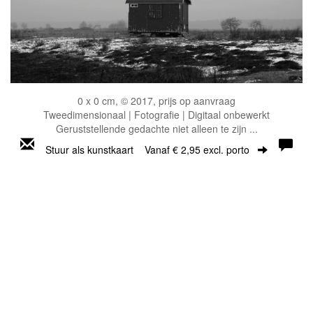
0 x 0 cm, © 2017, prijs op aanvraag
Tweedimensionaal | Fotografie | Digitaal onbewerkt
Geruststellende gedachte niet alleen te zijn ...
Stuur als kunstkaart
Vanaf € 2,95 excl. porto