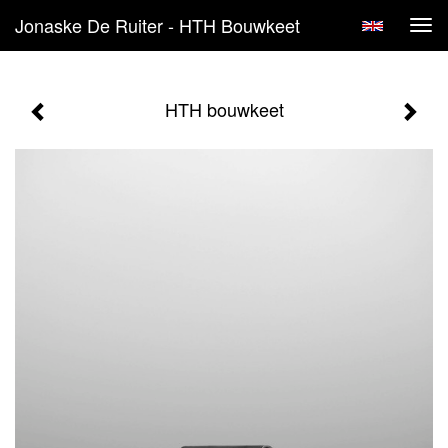
Jonaske De Ruiter - HTH Bouwkeet
Tog
navi
HTH bouwkeet