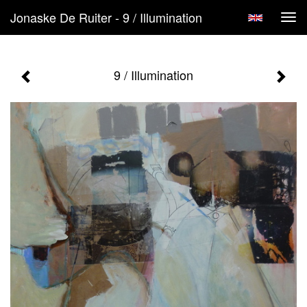
Jonaske De Ruiter - 9 / Illumination
Tog
navi
9 / Illumination