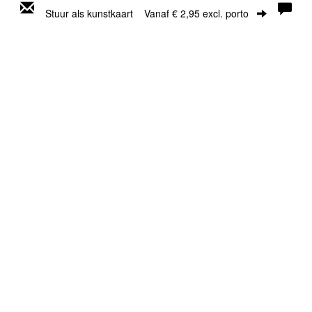
Stuur als kunstkaart
Vanaf € 2,95 excl. porto