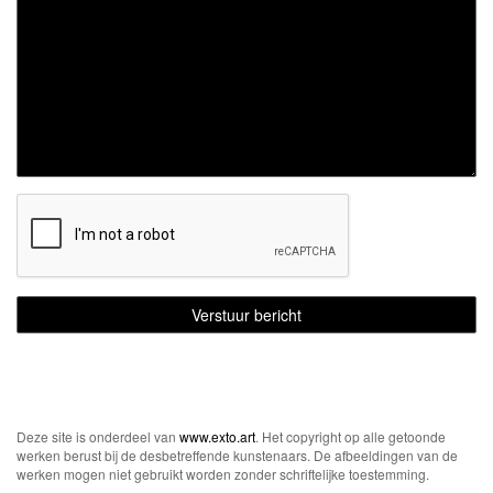
Deze site is onderdeel van
www.exto.art
. Het copyright op alle getoonde
werken berust bij de desbetreffende kunstenaars. De afbeeldingen van de
werken mogen niet gebruikt worden zonder schriftelijke toestemming.