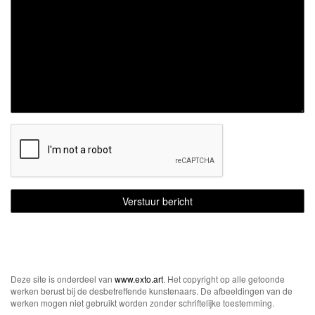
Deze site is onderdeel van
www.exto.art
. Het copyright op alle getoonde
werken berust bij de desbetreffende kunstenaars. De afbeeldingen van de
werken mogen niet gebruikt worden zonder schriftelijke toestemming.