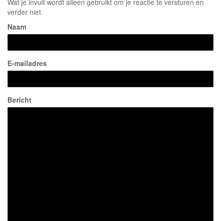
Wat je invult wordt alleen gebruikt om je reactie te versturen en
verder niet.
Naam
E-mailadres
Bericht