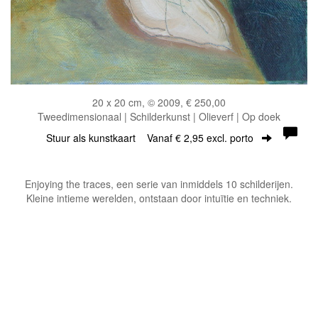
20 x 20 cm, © 2009, € 250,00
Tweedimensionaal | Schilderkunst | Olieverf | Op doek
Stuur als kunstkaart
Vanaf € 2,95 excl. porto
Enjoying the traces, een serie van inmiddels 10 schilderijen.
Kleine intieme werelden, ontstaan door intuïtie en techniek.