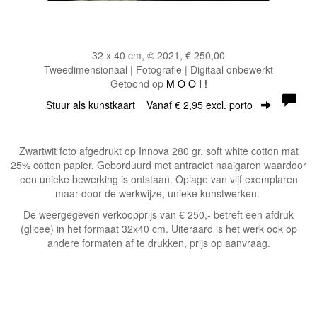
32 x 40 cm, © 2021, € 250,00
Tweedimensionaal | Fotografie | Digitaal onbewerkt
Getoond op
M O O I !
Stuur als kunstkaart
Vanaf € 2,95 excl. porto
Zwartwit foto afgedrukt op Innova 280 gr. soft white cotton mat
25% cotton papier. Geborduurd met antraciet naaigaren waardoor
een unieke bewerking is ontstaan. Oplage van vijf exemplaren
maar door de werkwijze, unieke kunstwerken.
De weergegeven verkoopprijs van € 250,- betreft een afdruk
(glicee) in het formaat 32x40 cm. Uiteraard is het werk ook op
andere formaten af te drukken, prijs op aanvraag.